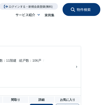
ログインする・新規会員登録(無料)
物件検索
サービス紹介
実例集
数
11階建
総戸数
106戸
間取り
詳細
お気に入り