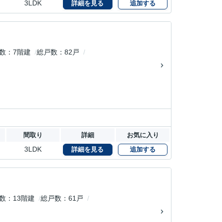
3LDK
詳細を見る
追加する
数
7階建
総戸数
82戸
間取り
詳細
お気に入り
3LDK
詳細を見る
追加する
数
13階建
総戸数
61戸