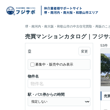
仲介業者様サポートサイト
堺・南河内・南大阪・和歌山市エリア
堺・南河内・南大阪・和歌山市の中古住宅買取・再販のこと
売買マンションカタログ｜フジサポ
53件
変更
募集中・販売中のみ表示
物件名
駅・バス停からの時間
売