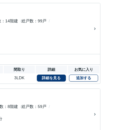
数
14階建
総戸数
99戸
間取り
詳細
お気に入り
3LDK
詳細を見る
追加する
数
8階建
総戸数
59戸
分