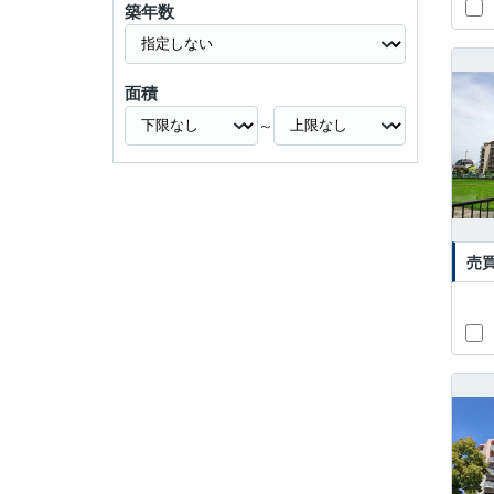
築年数
面積
～
売