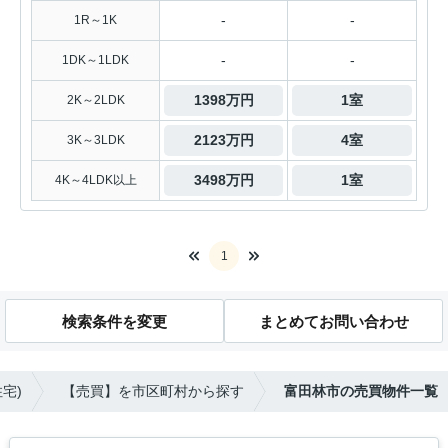
-
-
1R～1K
-
-
1DK～1LDK
1398万円
1室
2K～2LDK
2123万円
4室
3K～3LDK
3498万円
1室
4K～4LDK以上
1
検索条件を変更
まとめてお問い合わせ
宅)
【売買】を市区町村から探す
富田林市の売買物件一覧