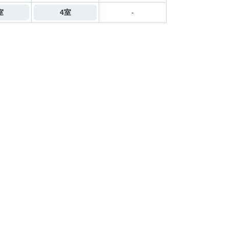
室
4室
-