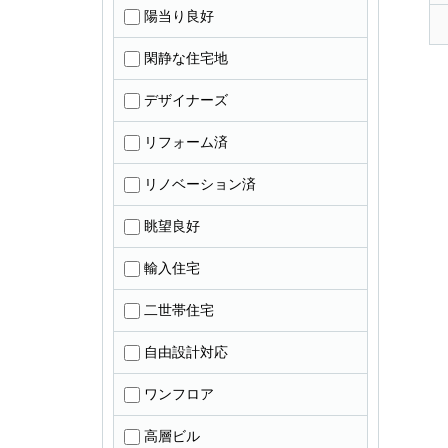
陽当り良好
閑静な住宅地
デザイナーズ
リフォーム済
リノベーション済
眺望良好
輸入住宅
二世帯住宅
自由設計対応
ワンフロア
高層ビル