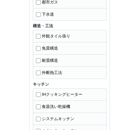
都市ガス
下水道
構造・工法
外観タイル張り
免震構造
耐震構造
外断熱工法
キッチン
IHクッキングヒーター
食器洗い乾燥機
システムキッチン