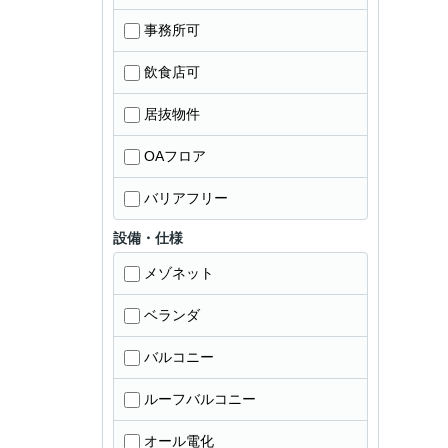
事務所可
飲食店可
居抜物件
OAフロア
バリアフリー
設備・仕様
メゾネット
ベランダ
バルコニー
ルーフバルコニー
オール電化