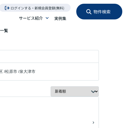
ログインする・新規会員登録(無料)
物件検索
サービス紹介
実例集
一覧
区
/
松原市
/
泉大津市