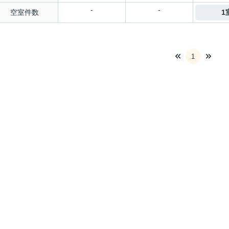
-
-
空室件数
1
1