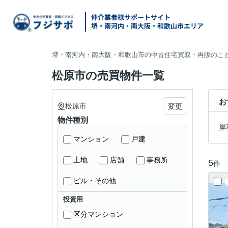
仲介業者様サポートサイト
堺・南河内・南大阪・和歌山市エリア
堺・南河内・南大阪・和歌山市の中古住宅買取・再販のこと
松原市の売買物件一覧
お
松原市
変更
物件種別
岸
マンション
戸建
土地
店舗
事務所
5
件
ビル・その他
投資用
区分マンション