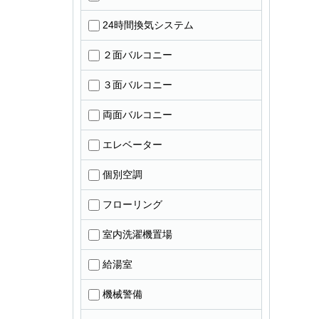
24時間換気システム
２面バルコニー
３面バルコニー
両面バルコニー
エレベーター
個別空調
フローリング
室内洗濯機置場
給湯室
機械警備