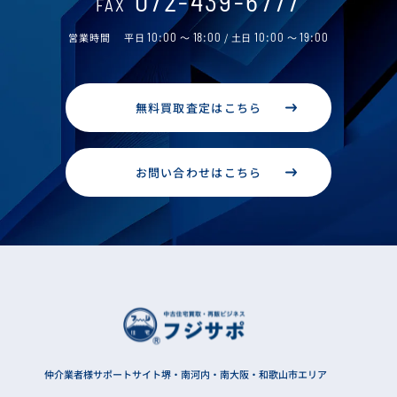
072-439-6777
FAX
営業時間
平日
10:00
～
18:00
/ 土日
10:00
～
19:00
無料買取査定はこちら
お問い合わせはこちら
仲介業者様サポートサイト
堺・南河内・南大阪・和歌山市エリア