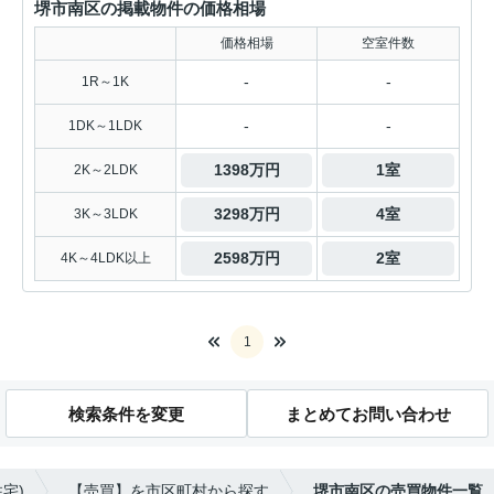
堺市南区の掲載物件の価格相場
価格相場
空室件数
-
-
1R～1K
-
-
1DK～1LDK
1398万円
1室
2K～2LDK
3298万円
4室
3K～3LDK
2598万円
2室
4K～4LDK以上
1
検索条件を変更
まとめてお問い合わせ
宅)
【売買】を市区町村から探す
堺市南区の売買物件一覧