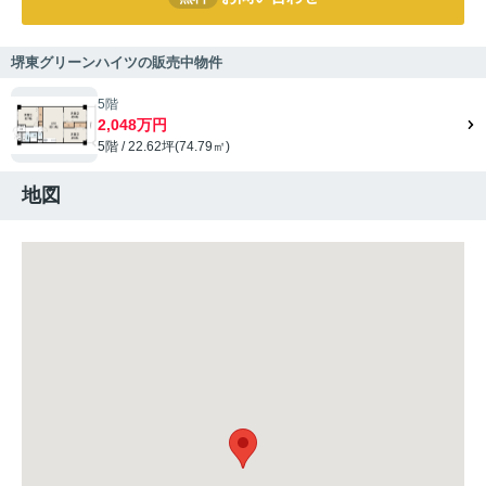
堺東グリーンハイツの販売中物件
5階
2,048万円
5階 / 22.62坪(74.79㎡)
地図