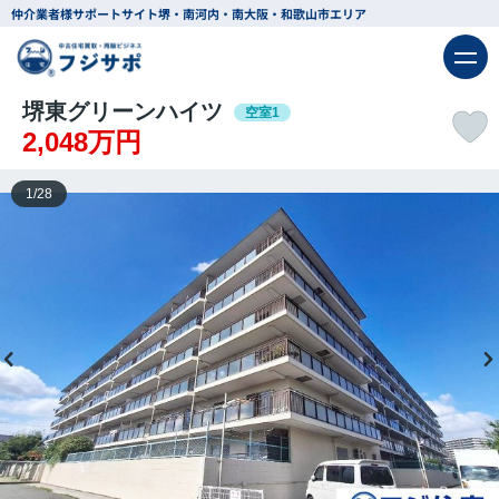
仲介業者様サポートサイト
堺・南河内・南大阪・和歌山市エリア
堺東グリーンハイツ
空室1
2,048万円
1
/
28