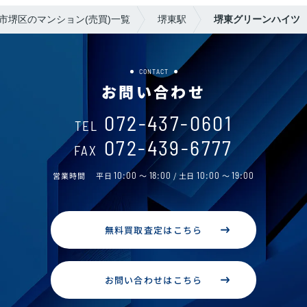
市堺区のマンション(売買)一覧
堺東駅
堺東グリーンハイツ
CONTACT
お問い合わせ
072-437-0601
TEL
072-439-6777
FAX
営業時間
平日
10:00
～
18:00
/ 土日
10:00
～
19:00
無料買取査定はこちら
お問い合わせはこちら