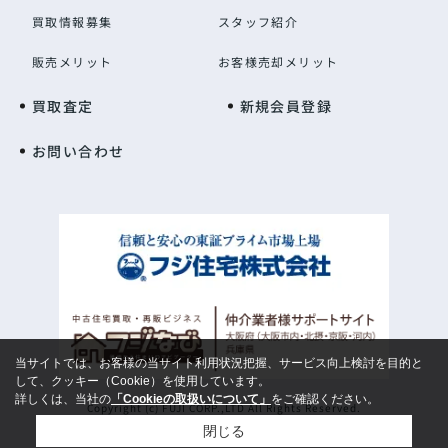
買取情報募集
スタッフ紹介
販売メリット
お客様売却メリット
買取査定
新規会員登録
お問い合わせ
当サイトでは、お客様の当サイト利用状況把握、サービス向上検討を目的と
して、クッキー（Cookie）を使用しています。
詳しくは、当社の
「Cookieの取扱いについて」
をご確認ください。
Copyright (c) FUJI CORP.,LTD All Rights Reserved.
閉じる