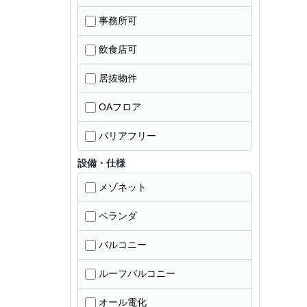
事務所可
飲食店可
居抜物件
OAフロア
バリアフリー
設備・仕様
メゾネット
ベランダ
バルコニー
ルーフバルコニー
オール電化