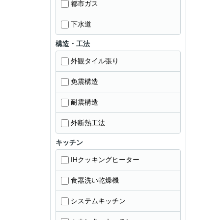
都市ガス
下水道
構造・工法
外観タイル張り
免震構造
耐震構造
外断熱工法
キッチン
IHクッキングヒーター
食器洗い乾燥機
システムキッチン