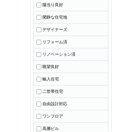
陽当り良好
閑静な住宅地
デザイナーズ
リフォーム済
リノベーション済
眺望良好
輸入住宅
二世帯住宅
自由設計対応
ワンフロア
高層ビル