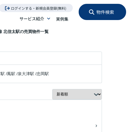
ログインする・新規会員登録(無料)
物件検索
サービス紹介
実例集
線 北信太駅の売買物件一覧
市駅
/
鳳駅
/
泉大津駅
/
忠岡駅