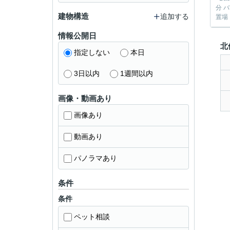
分 
建物構造
追加する
置場・
情報公開日
北
指定しない
本日
3日以内
1週間以内
画像・動画あり
画像あり
動画あり
パノラマあり
条件
条件
ペット相談