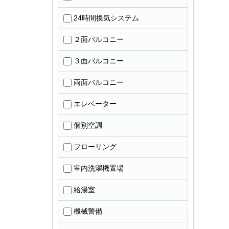
24時間換気システム
２面バルコニー
３面バルコニー
両面バルコニー
エレベーター
個別空調
フローリング
室内洗濯機置場
給湯室
機械警備