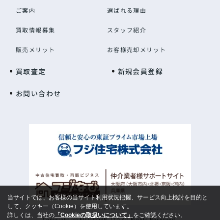
ご案内
選ばれる理由
買取情報募集
スタッフ紹介
販売メリット
お客様売却メリット
買取査定
新規会員登録
お問い合わせ
当サイトでは、お客様の当サイト利用状況把握、サービス向上検討を目的と
して、クッキー（Cookie）を使用しています。
詳しくは、当社の
「Cookieの取扱いについて」
をご確認ください。
Copyright (c) FUJI CORP.,LTD All Rights Reserved.