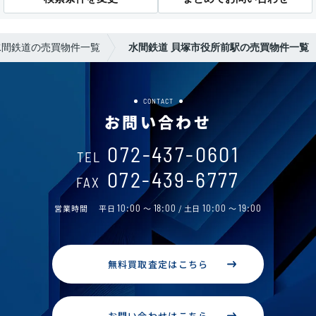
水間鉄道の売買物件一覧
水間鉄道 貝塚市役所前駅の売買物件一覧
CONTACT
お問い合わせ
072-437-0601
TEL
072-439-6777
FAX
営業時間
平日
10:00
～
18:00
/ 土日
10:00
～
19:00
無料買取査定はこちら
お問い合わせはこちら