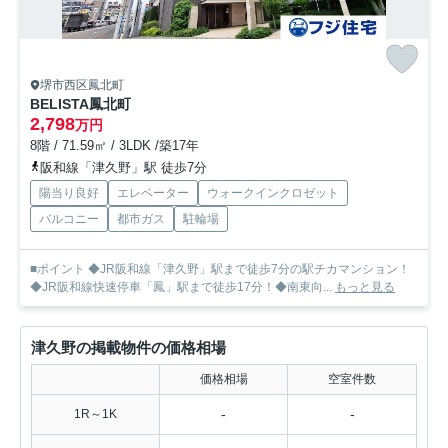
堺市西区鳳北町
BELISTA鳳北町
2,798
万円
8階 / 71.59㎡ / 3LDK /築17年
阪和線「津久野」駅 徒歩7分
陽当り良好
エレベーター
ウォークインクロゼット
バルコニー
都市ガス
駐輪場
■ポイント ◆JR阪和線「津久野」駅まで徒歩7分の駅チカマンション！
◆JR阪和線快速停車「鳳」駅まで徒歩17分！◆南東向...
もっと見る
津久野の掲載物件の価格相場
価格相場
空室件数
-
-
1R～1K