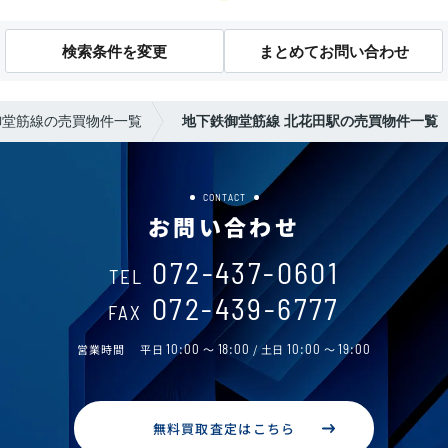
検索条件を変更
まとめてお問い合わせ
御堂筋線の売買物件一覧
地下鉄御堂筋線 北花田駅の売買物件一覧
CONTACT
お問い合わせ
072-437-0601
TEL
072-439-6777
FAX
営業時間
平日
10:00
～
18:00
/ 土日
10:00
～
19:00
無料買取査定はこちら