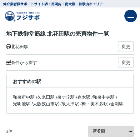
仲介業者様サポートサイト
堺・南河内・南大阪・和歌山市エリア
地下鉄御堂筋線 北花田駅の売買物件一覧
北花田駅
変更
条件から探す
変更
おすすめの駅
和泉府中駅
/
久米田駅
/
泉ケ丘駅
/
春木駅
/
和泉中央駅
/
光明池駅
/
大阪狭山市駅
/
泉大津駅
/
栂・美木多駅
/
金剛駅
2
件