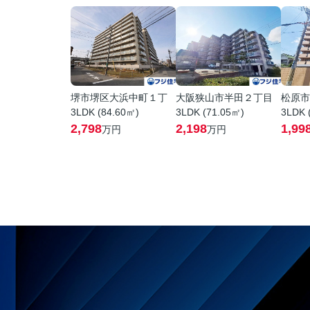
堺市堺区大浜中町１丁
大阪狭山市半田２丁目
松原市
3LDK (84.60㎡)
3LDK (71.05㎡)
3LDK 
2,798
2,198
1,99
万円
万円