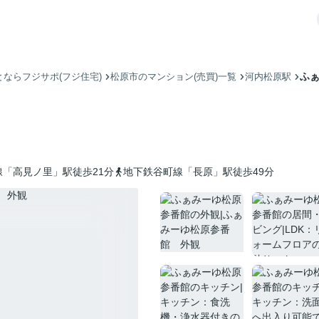
ふ
ならフジサポ(フジ住宅)
松原市のマンション(売買)一覧
河内松原駅
「高見ノ里」駅徒歩21分
地下鉄谷町線「長原」駅徒歩49分