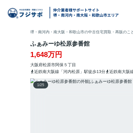
仲介業者様サポートサイト
堺・南河内・南大阪・和歌山市エリア
堺・南河内・南大阪・和歌山市の中古住宅買取・再販のこと
ふぁみーゆ松原参番館
1,648万円
大阪府
松原市
阿保
５丁目
近鉄南大阪線「河内松原」駅徒歩13分
近鉄南大阪線
1
/
25