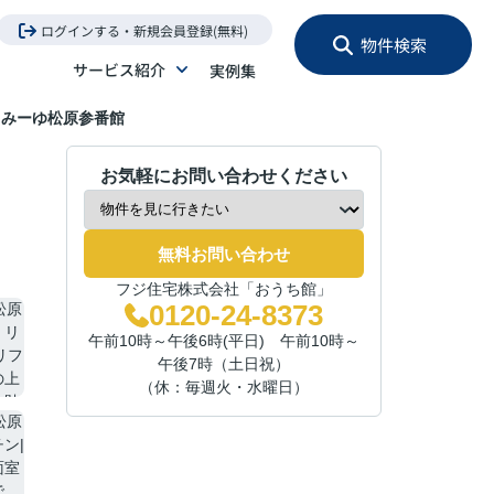
ログインする・新規会員登録(無料)
物件検索
サービス紹介
実例集
ぁみーゆ松原参番館
お気軽にお問い合わせください
無料お問い合わせ
フジ住宅株式会社「おうち館」
0120-24-8373
午前10時～午後6時(平日) 午前10時～
午後7時（土日祝）
（休：毎週火・水曜日）