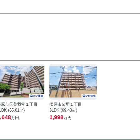
松原市天美我堂１丁目
松原市柴垣１丁目
LDK (65.01㎡)
3LDK (69.43㎡)
,648
1,998
万円
万円