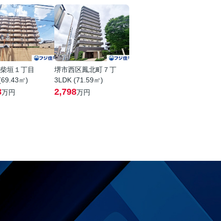
柴垣１丁目
堺市西区鳳北町７丁
(69.43㎡)
3LDK (71.59㎡)
8
2,798
万円
万円