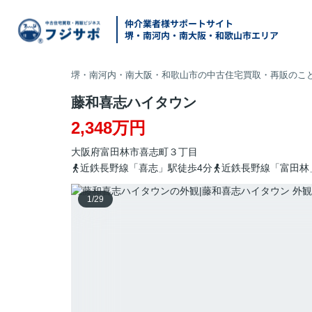
仲介業者様サポートサイト
堺・南河内・南大阪・和歌山市エリア
堺・南河内・南大阪・和歌山市の中古住宅買取・再販のこと
藤和喜志ハイタウン
2,348万円
大阪府
富田林市
喜志町
３丁目
近鉄長野線「喜志」駅徒歩4分
近鉄長野線「富田林
1
/
29