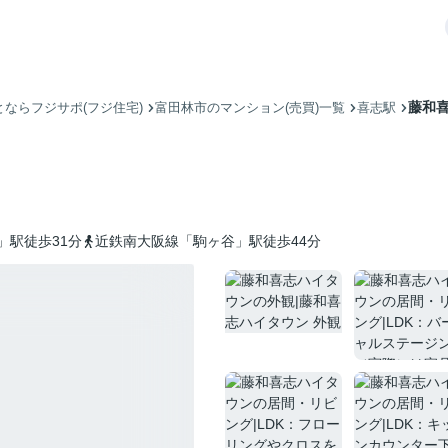
藤和
ならフジサポ(フジ住宅)
富田林市のマンション(売買)一覧
喜志駅
」駅徒歩31分
近鉄南大阪線「駒ヶ谷」駅徒歩44分