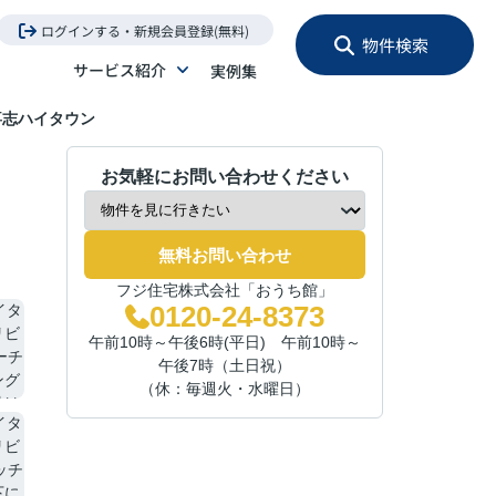
ログインする・新規会員登録(無料)
物件検索
サービス紹介
実例集
喜志ハイタウン
お気軽にお問い合わせください
無料お問い合わせ
フジ住宅株式会社「おうち館」
0120-24-8373
午前10時～午後6時(平日) 午前10時～
午後7時（土日祝）
（休：毎週火・水曜日）