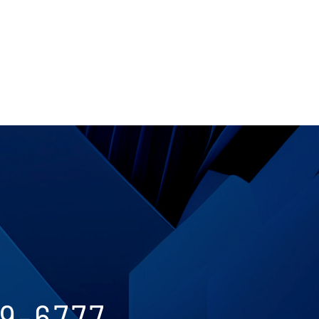
9-6777