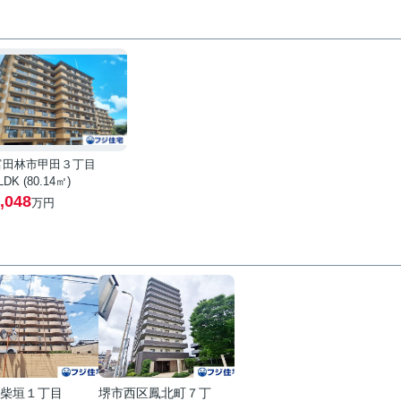
富田林市甲田３丁目
LDK (80.14㎡)
,048
万円
柴垣１丁目
堺市西区鳳北町７丁