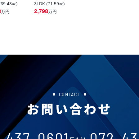
(69.43㎡)
3LDK (71.59㎡)
8
2,798
万円
万円
CONTACT
お問い合わせ
-437-0601
072-43