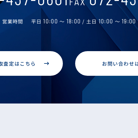
FAX
営業時間
平日
10:00
～
18:00
/ 土日
10:00
～
19:00
取査定はこちら
お問い合わせ