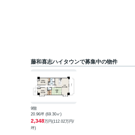
藤和喜志ハイタウンで募集中の物件
9階
20.96坪 (69.30㎡)
2,348
万円(112.02万円/
坪)