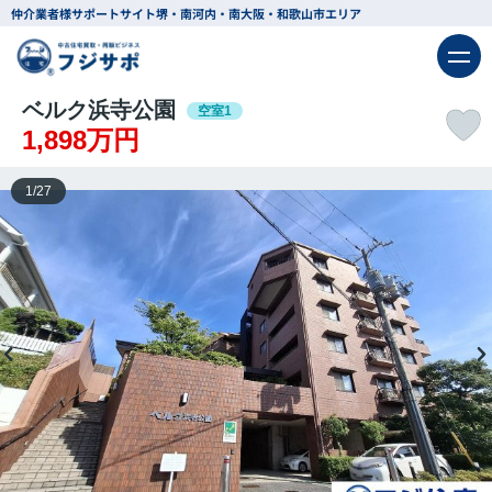
仲介業者様サポートサイト
堺・南河内・南大阪・和歌山市エリア
ベルク浜寺公園
空室1
1,898万円
1
/
27