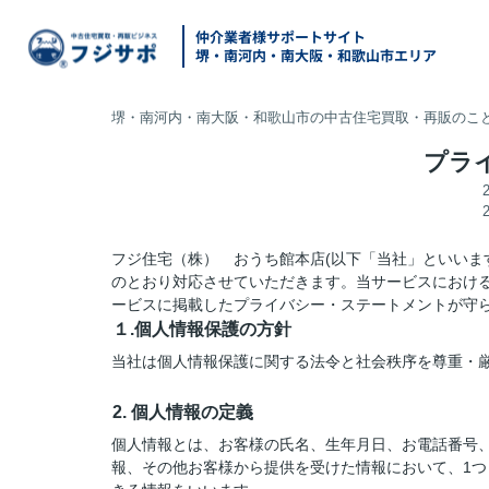
仲介業者様サポートサイト
堺・南河内・南大阪・和歌山市エリア
堺・南河内・南大阪・和歌山市の中古住宅買取・再販のこと
プラ
フジ住宅（株） おうち館本店(以下「当社」といいま
のとおり対応させていただきます。当サービスにおけ
ービスに掲載したプライバシー・ステートメントが守
１.個人情報保護の方針
当社は個人情報保護に関する法令と社会秩序を尊重・
2. 個人情報の定義
個人情報とは、お客様の氏名、生年月日、お電話番号、勤
報、その他お客様から提供を受けた情報において、1