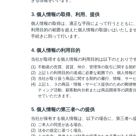
きる情報をいいます。
3. 個人情報の取得、利用、提供
個人情報の取得は、適正な手段によって行うとともに
利用目的の範囲を超えた個人情報の取扱いはいたしま
手続きに則って行います。
4. 個人情報の利用目的
当社が取得する個人情報の利用目的は以下のとおりで
(1) 不動産の売買、賃貸、仲介、管理等の取引に関する
(2) 上記１の利用目的の達成に必要な範囲での、個人情報
(3) 当社が取り扱う商品に関する契約の履行、情報、サー
(4) 上記１、３の商品・情報・サービス提供のための郵
ティング活動、顧客動向分析または商品開発等の調査
せていただきます。
5. 個人情報の第三者への提供
当社が保有する個人情報は、以下の場合に、第三者へ
(1) ご本人の同意がある場合。
(2) 法令の規定に基づく場合。