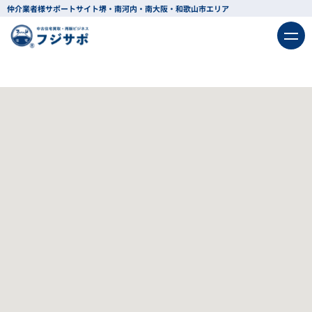
仲介業者様サポートサイト
堺・南河内・南大阪・和歌山市エリア
該当
13
件
戻る
条件を変更する