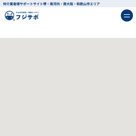
仲介業者様サポートサイト
堺・南河内・南大阪・和歌山市エリア
該当
5
件
戻る
条件を変更する