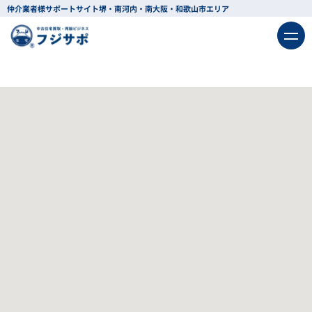
仲介業者様サポートサイト
堺・南河内・南大阪・和歌山市エリア
該当
10
件
戻る
条件を変更する