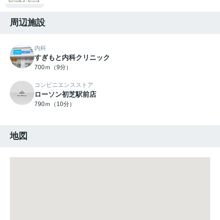
周辺施設
内科
すぎもと内科クリニック
700ｍ（9分）
コンビニエンスストア
ローソン初芝駅前店
790ｍ（10分）
地図