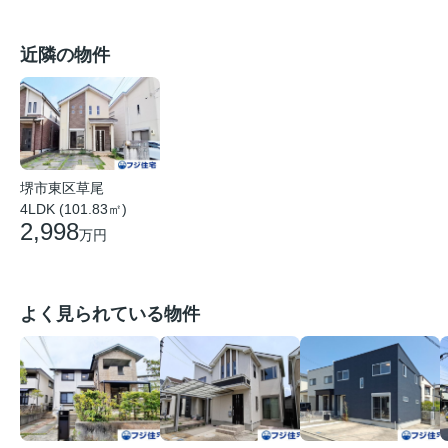
近隣の物件
堺市東区草尾
4LDK (101.83㎡)
2,998
万円
よく見られている物件