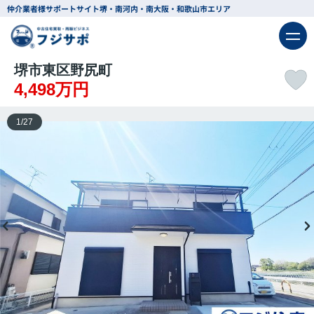
仲介業者様サポートサイト
堺・南河内・南大阪・和歌山市エリア
堺市東区野尻町
4,498万円
1
/
27