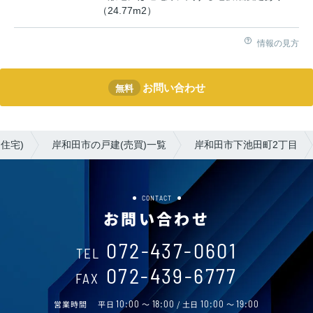
（24.77m2）
情報の見方
お問い合わせ
無料
住宅)
岸和田市の戸建(売買)一覧
岸和田市下池田町2丁目
CONTACT
お問い合わせ
072-437-0601
TEL
072-439-6777
FAX
営業時間
平日
10:00
～
18:00
/ 土日
10:00
～
19:00