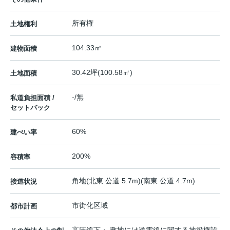
所有権
土地権利
104.33㎡
建物面積
30.42坪(100.58㎡)
土地面積
-/無
私道負担面積 /
セットバック
60%
建ぺい率
200%
容積率
角地(北東 公道 5.7m)(南東 公道 4.7m)
接道状況
市街化区域
都市計画