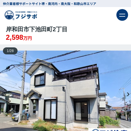
仲介業者様サポートサイト
堺・南河内・南大阪・和歌山市エリア
岸和田市下池田町2丁目
2,598
万円
1
/
28