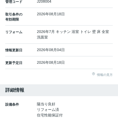
J208004
管理コード
2026年08月18日
取引条件の
有効期限
2026年7月 キッチン 浴室 トイレ 壁 床 全室
リフォーム
洗面室
2026年08月04日
情報更新日
2026年08月18日
更新予定日
情報の見方
詳細情報
陽当り良好
設備条件
リフォーム済
住宅性能保証付