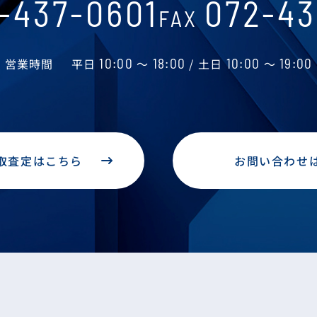
-437-0601
072-43
FAX
営業時間
平日
10:00
～
18:00
/ 土日
10:00
～
19:00
取査定はこちら
お問い合わせ