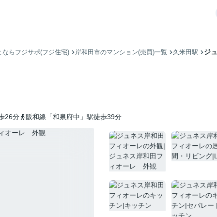
ジ
ならフジサポ(フジ住宅)
岸和田市のマンション(売買)一覧
久米田駅
歩26分
阪和線「和泉府中」駅徒歩39分