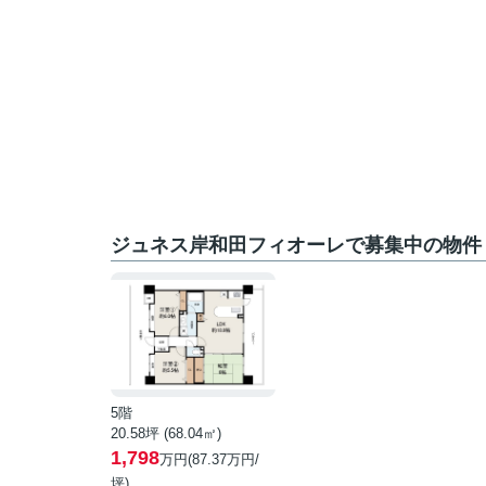
ジュネス岸和田フィオーレで募集中の物件
5階
20.58坪 (68.04㎡)
1,798
万円(87.37万円/
坪)