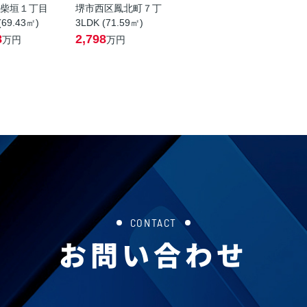
柴垣１丁目
堺市西区鳳北町７丁
(69.43㎡)
3LDK (71.59㎡)
8
2,798
万円
万円
CONTACT
お問い合わせ