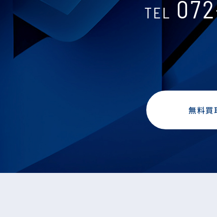
072
TEL
無料買