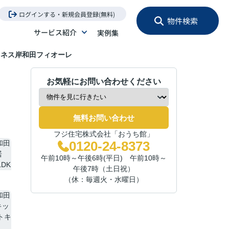
ログインする・新規会員登録(無料)
物件検索
サービス紹介
実例集
ュネス岸和田フィオーレ
お気軽にお問い合わせください
無料お問い合わせ
フジ住宅株式会社「おうち館」
0120-24-8373
午前10時～午後6時(平日) 午前10時～
午後7時（土日祝）
（休：毎週火・水曜日）