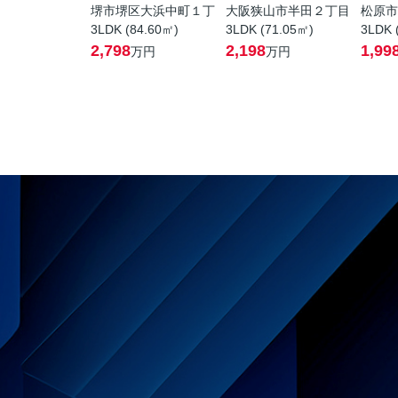
堺市堺区大浜中町１丁
大阪狭山市半田２丁目
松原市
3LDK (84.60㎡)
3LDK (71.05㎡)
3LDK 
2,798
2,198
1,99
万円
万円