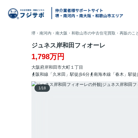
仲介業者様サポートサイト
堺・南河内・南大阪・和歌山市エリア
堺・南河内・南大阪・和歌山市の中古住宅買取・再販のこと
ジュネス岸和田フィオーレ
1,798万円
大阪府
岸和田市
大町
１丁目
阪和線「久米田」駅徒歩6分
南海本線「春木」駅徒
1
/
18